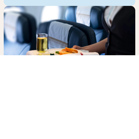
Business Class
Voe com estilo na Business Class da KLM, onde
privacidade, conforto e serviço atencioso se unem.
Desfrute de alimentos e bebidas de alta qualidade,
atenção personalizada de nossa equipe de cabine e
o máximo em relaxamento. Reserve seu bilhete