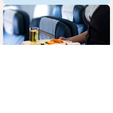
Business Class
Voe com estilo na Business Class da KLM, onde
privacidade, conforto e serviço atencioso se unem.
Desfrute de alimentos e bebidas de alta qualidade,
atenção personalizada de nossa equipe de cabine e
o máximo em relaxamento. Reserve seu bilhete