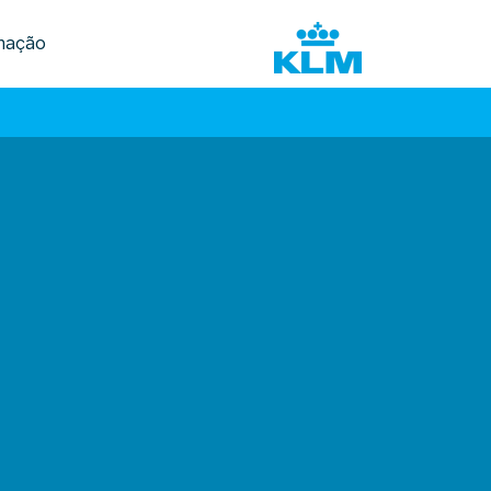
mação