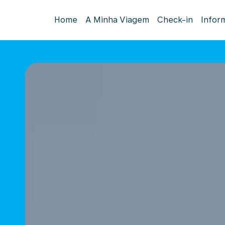
Home
A Minha Viagem
Check-in
Infor