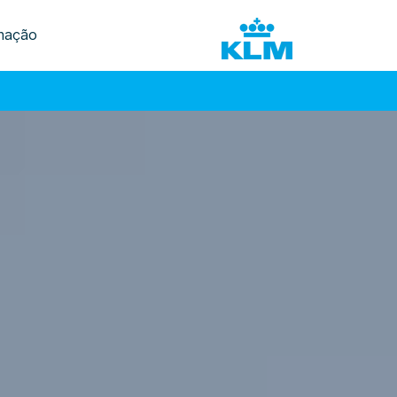
mação