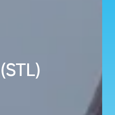
 (STL)