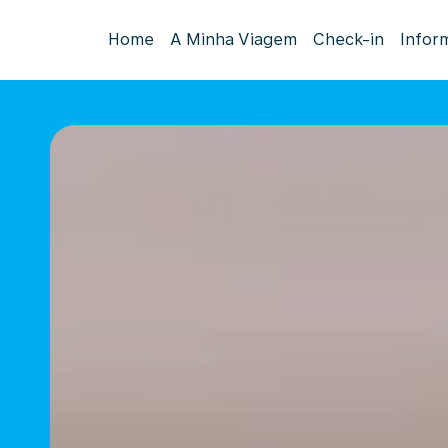
Home
A Minha Viagem
Check-in
Infor