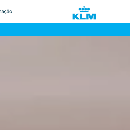
mação