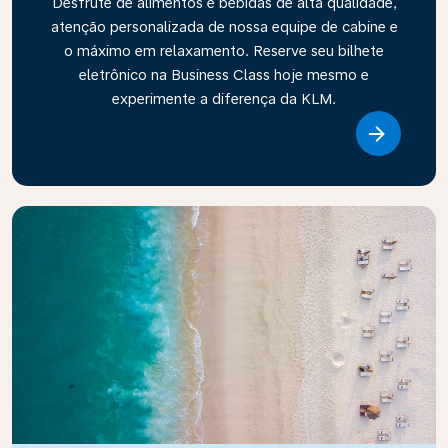
Desfrute de alimentos e bebidas de alta qualidade,
atenção personalizada de nossa equipe de cabine e
o máximo em relaxamento. Reserve seu bilhete
eletrônico na Business Class hoje mesmo e
experimente a diferença da KLM.
Link