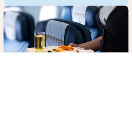
Business Class
Voe com estilo na Business Class da KLM, onde
privacidade, conforto e serviço atencioso se unem.
Desfrute de alimentos e bebidas de alta qualidade,
atenção personalizada de nossa equipe de cabine e
o máximo em relaxamento. Reserve seu bilhete