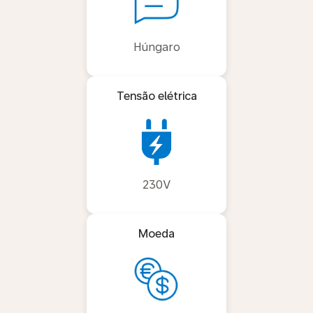
Húngaro
Tensão elétrica
230V
Moeda