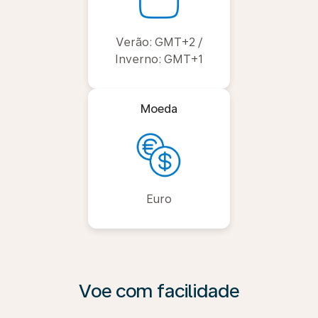
Verão: GMT+2 /
Inverno: GMT+1
Moeda
Euro
Voe com facilidade