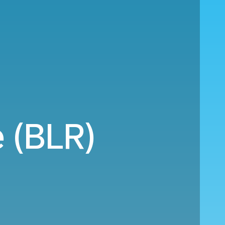
 (BLR)