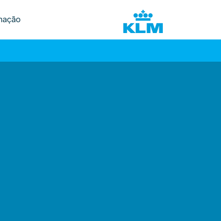
mação