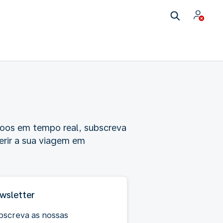
 voos em tempo real, subscreva
erir a sua viagem em
wsletter
bscreva as nossas