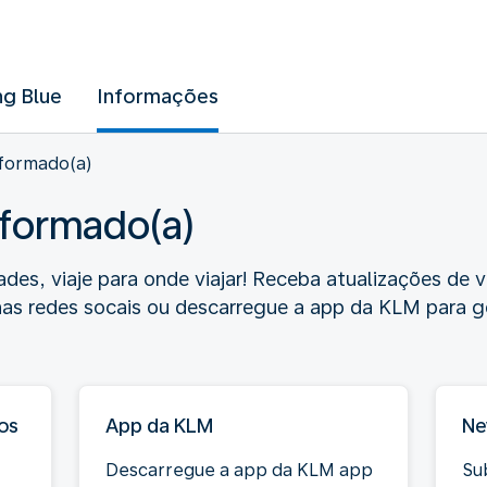
ng Blue
Informações
formado(a)
formado(a)
ades, viaje para onde viajar! Receba atualizações de
nas redes socais ou descarregue a app da KLM para g
os
App da KLM
Ne
Descarregue a app da KLM app
Su