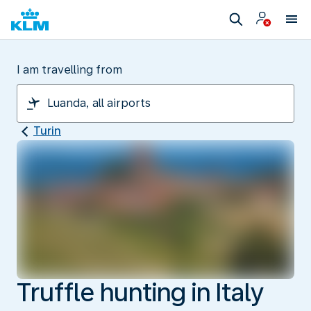
I am travelling from
Turin
Truffle hunting in Italy