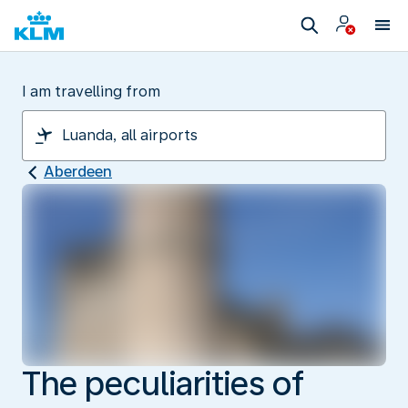
I am travelling from
Aberdeen
The peculiarities of