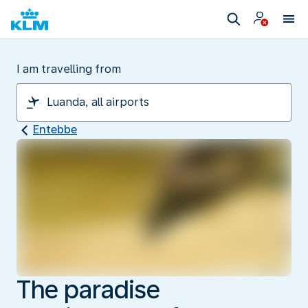
I am travelling from
Entebbe
The paradise