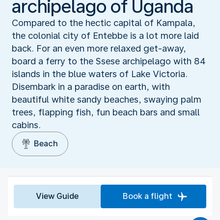
archipelago of Uganda
Compared to the hectic capital of Kampala,
the colonial city of Entebbe is a lot more laid
back. For an even more relaxed get-away,
board a ferry to the Ssese archipelago with 84
islands in the blue waters of Lake Victoria.
Disembark in a paradise on earth, with
beautiful white sandy beaches, swaying palm
trees, flapping fish, fun beach bars and small
cabins.
Beach
View Guide
Book a flight