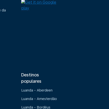
e da
Destinos
populares
Luanda - Aberdeen
Luanda - Amesterdão
Luanda - Bordéus