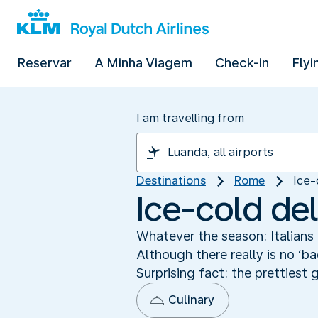
Reservar
A Minha Viagem
Check-in
Flyi
I am travelling from
Destinations
Rome
Ice-
Ice-cold del
Whatever the season: Italians 
Although there really is no ‘b
Surprising fact: the prettiest 
Culinary