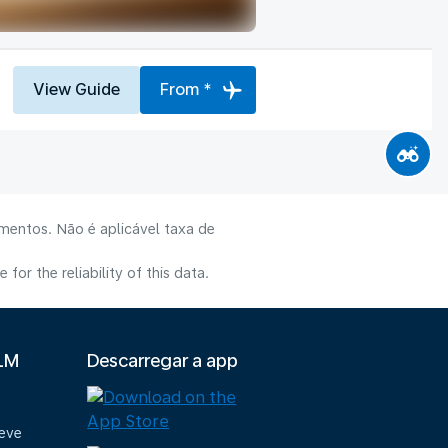
View Guide
From *
mentos. Não é aplicável taxa de
or the reliability of this data.
KLM
Descarregar a app
deve