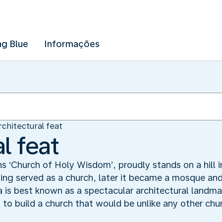
ng Blue
Informações
rchitectural feat
l feat
‘Church of Holy Wisdom’, proudly stands on a hill in 
lding served as a church, later it became a mosque and
is best known as a spectacular architectural landmar
o build a church that would be unlike any other chur