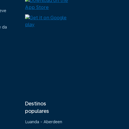
deve
e da
Destinos
populares
Luanda - Aberdeen