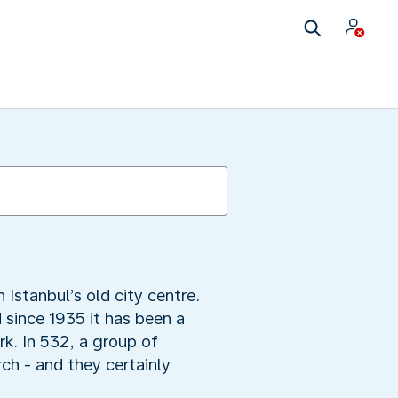
Istanbul’s old city centre.
 since 1935 it has been a
k. In 532, a group of
ch - and they certainly