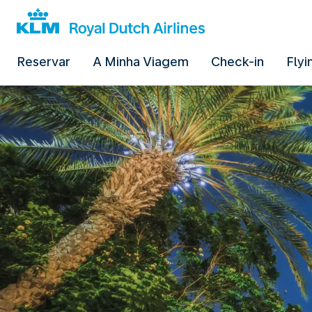
Reservar
A Minha Viagem
Check-in
Flyi