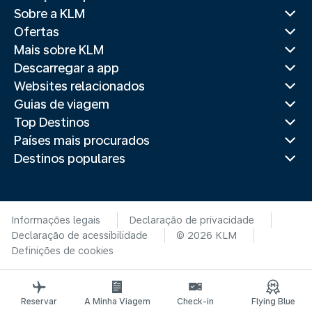
Sobre a KLM
Ofertas
Mais sobre KLM
Descarregar a app
Websites relacionados
Guias de viagem
Top Destinos
Países mais procurados
Destinos populares
Informações legais
Declaração de privacidade
Declaração de acessibilidade
© 2026 KLM
Definições de cookies
Reservar
A Minha Viagem
Check-in
Flying Blue