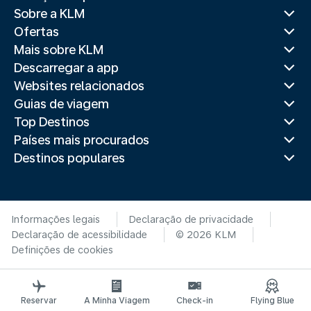
Sobre a KLM
Ofertas
Mais sobre KLM
Descarregar a app
Websites relacionados
Guias de viagem
Top Destinos
Países mais procurados
Destinos populares
Informações legais
Declaração de privacidade
Declaração de acessibilidade
© 2026 KLM
Definições de cookies
Reservar
A Minha Viagem
Check-in
Flying Blue