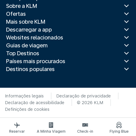
Sobre a KLM
Ofertas
Mais sobre KLM
Descarregar a app
Websites relacionados
Guias de viagem
Top Destinos
Países mais procurados
Destinos populares
Informações legais
Declaração de privacidade
Declaração de acessibilidade
© 2026 KLM
Definições de cookies
Reservar
A Minha Viagem
Check-in
Flying Blue