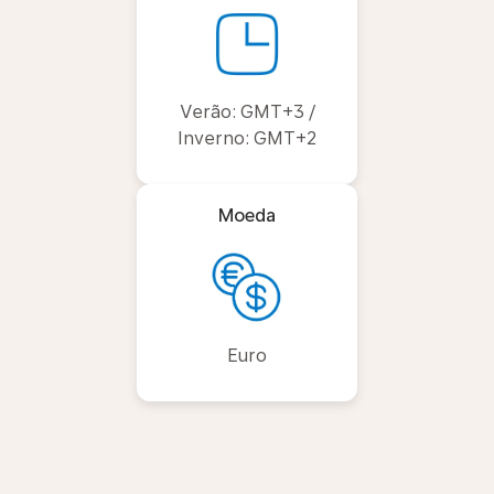
Verão: GMT+3 /
Inverno: GMT+2
Moeda
Euro