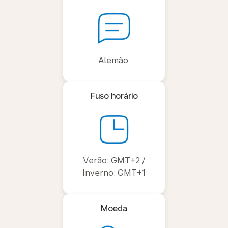
Alemão
Fuso horário
Verão: GMT+2 /
Inverno: GMT+1
Moeda