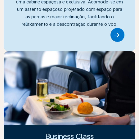
uma cabine espaçosa e exclusiva. Acomode-se em
um assento espaçoso projetado com espaço para
as pernas e maior reclinação, facilitando o
relaxamento e a descontração durante o voo.
Link
Business Class