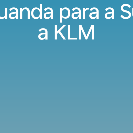
uanda para a 
a KLM