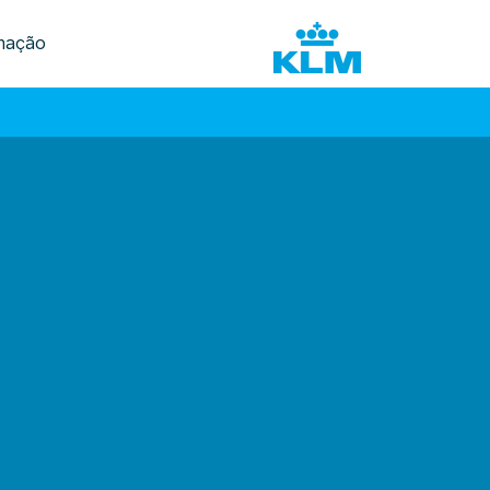
mação