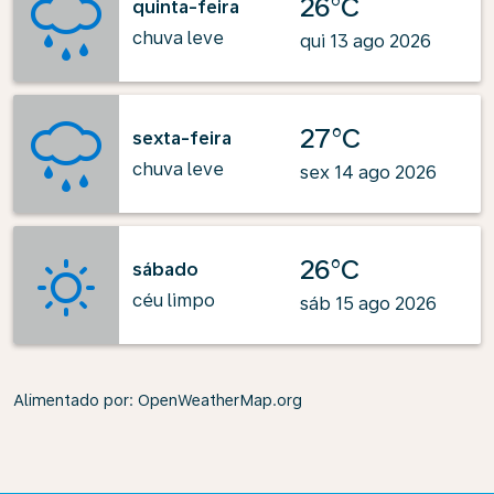
26°C
quinta-feira
chuva leve
qui 13 ago 2026
27°C
sexta-feira
chuva leve
sex 14 ago 2026
26°C
sábado
céu limpo
sáb 15 ago 2026
Alimentado por
: OpenWeatherMap.org