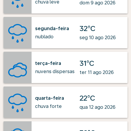
chuva leve
dom 9 ago 2026
32°C
segunda-feira
nublado
seg 10 ago 2026
31°C
terça-feira
nuvens dispersas
ter 11 ago 2026
22°C
quarta-feira
chuva forte
qua 12 ago 2026