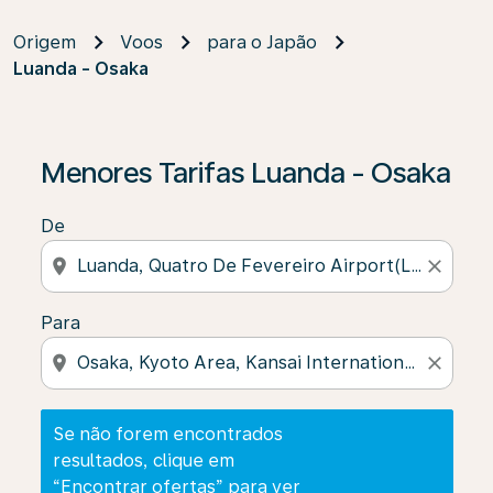
Origem
Voos
para o Japão
Luanda - Osaka
Se não forem encontrados resultados, clique em “Enco
Menores Tarifas Luanda - Osaka
De
location_on
close
Para
location_on
close
Se não forem encontrados
resultados, clique em
“Encontrar ofertas” para ver