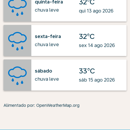
32°C
quinta-feira
chuva leve
qui 13 ago 2026
32°C
sexta-feira
chuva leve
sex 14 ago 2026
33°C
sábado
chuva leve
sáb 15 ago 2026
Alimentado por
: OpenWeatherMap.org