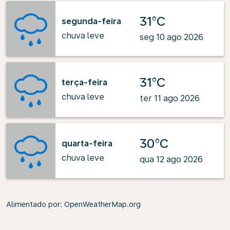
31°C
segunda-feira
chuva leve
seg 10 ago 2026
31°C
terça-feira
chuva leve
ter 11 ago 2026
30°C
quarta-feira
chuva leve
qua 12 ago 2026
Alimentado por
: OpenWeatherMap.org