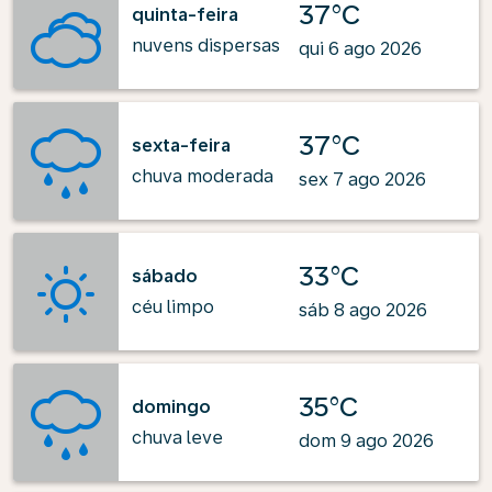
37°C
quinta-feira
nuvens dispersas
qui 6 ago 2026
37°C
sexta-feira
chuva moderada
sex 7 ago 2026
33°C
sábado
céu limpo
sáb 8 ago 2026
35°C
domingo
chuva leve
dom 9 ago 2026