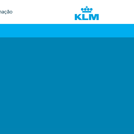
mação