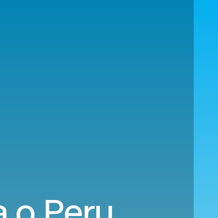
a o Peru