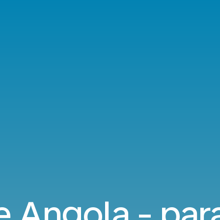
 Angola - par